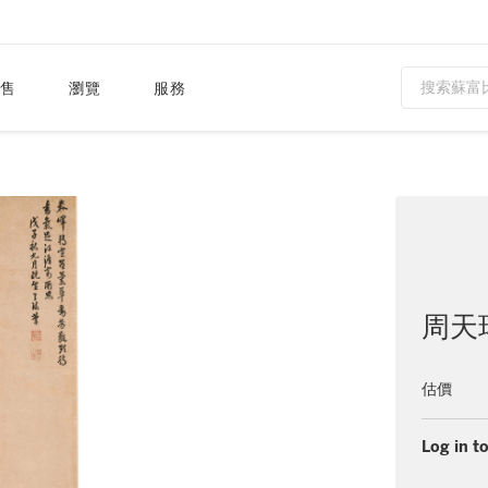
售
瀏覽
服務
周天球
估價
Log in to