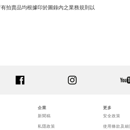
所有拍賣品均根據印於圖錄內之業務規則以
facebook
instagram
企業
更多
新聞稿
安全政策
私隱政策
使用條款及細