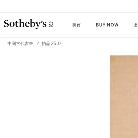
購買
BUY NOW
出
中國古代書畫
/
拍品 2510