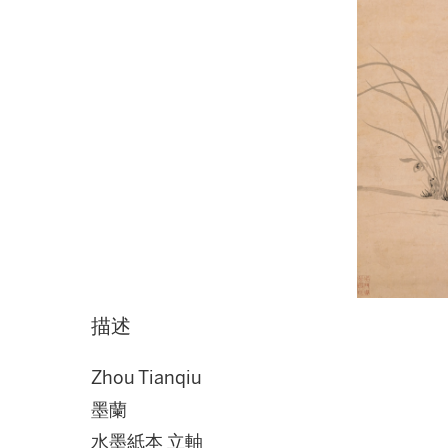
描述
Zhou Tianqiu
墨蘭
水墨紙本 立軸