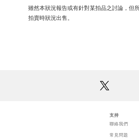
雖然本狀況報告或有針對某拍品之討論，但
拍賣時狀況出售。
twitter
支持
聯絡我們
常見問題