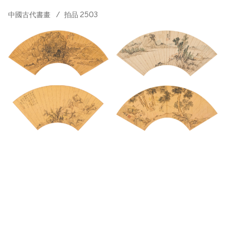
中國古代書畫
/
拍品 2503