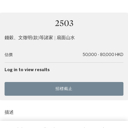
2503
錢穀、文徵明(款)等諸家 | 扇面山水
估價
50,000 - 80,000 HKD
Log in to view results
招標截止
描述
Various Artists