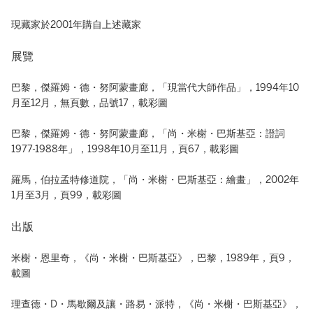
現藏家於2001年購自上述藏家
展覽
巴黎，傑羅姆・德・努阿蒙畫廊，「現當代大師作品」，1994年10
月至12月，無頁數，品號17，載彩圖
巴黎，傑羅姆・德・努阿蒙畫廊，「尚・米榭・巴斯基亞：證詞
1977-1988年」，1998年10月至11月，頁67，載彩圖
羅馬，伯拉孟特修道院，「尚・米榭・巴斯基亞：繪畫」，2002年
1月至3月，頁99，載彩圖
出版
米榭・恩里奇，《尚・米榭・巴斯基亞》，巴黎，1989年，頁9，
載圖
理查德・D・馬歇爾及讓・路易・派特，《尚・米榭・巴斯基亞》，