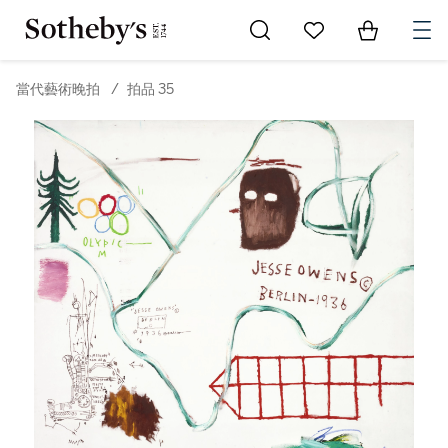
Go to My Favorites
Items in Sh
0
當代藝術晚拍
/
拍品 35