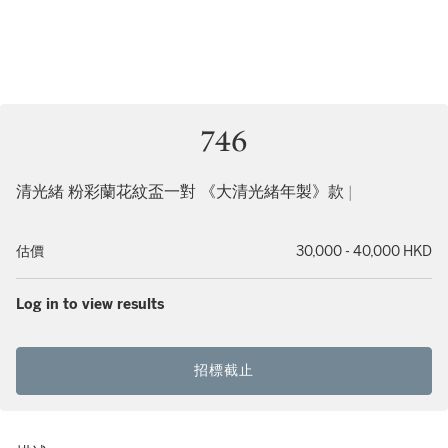
746
清光緒 粉彩蘭花紋盃一對 《大清光緒年製》款 |
估價
30,000 - 40,000 HKD
Log in to view results
招標截止