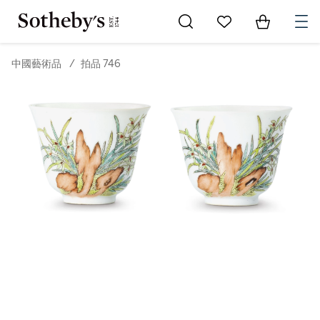
Go to My Favorites
Items in Sh
0
中國藝術品
/
拍品 746