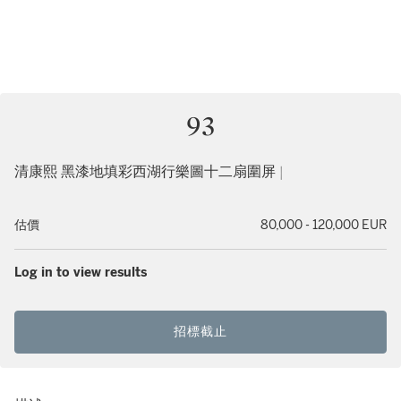
93
清康熙 黑漆地填彩西湖行樂圖十二扇圍屏 |
估價
80,000 - 120,000 EUR
Log in to view results
招標截止