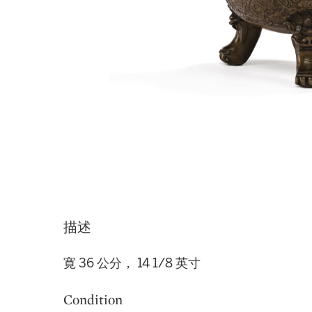
描述
寛 36 公分， 14 1/8 英寸
Condition