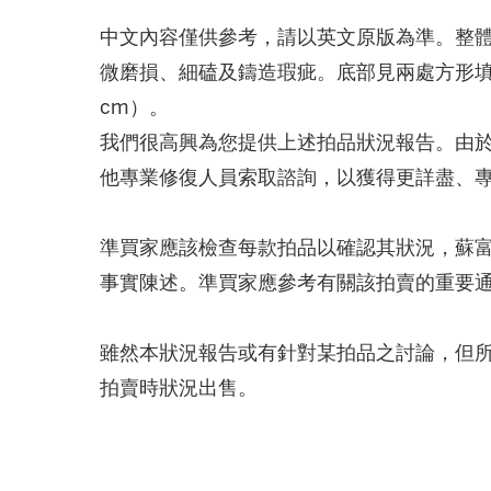
中文內容僅供參考，請以英文原版為準。整
微磨損、細磕及鑄造瑕疵。底部見兩處方形填補
cm）。
我們很高興為您提供上述拍品狀況報告。由
他專業修復人員索取諮詢，以獲得更詳盡、
準買家應該檢查每款拍品以確認其狀況，蘇
事實陳述。準買家應參考有關該拍賣的重要
雖然本狀況報告或有針對某拍品之討論，但
拍賣時狀況出售。