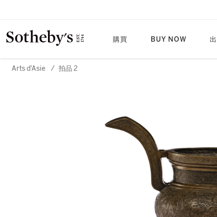
購買
BUY NOW
出
Arts d'Asie
/
拍品 2