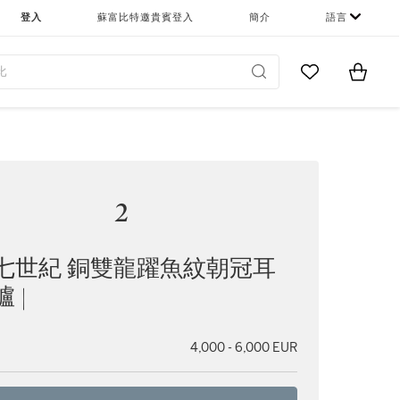
登入
蘇富比特邀貴賓登入
簡介
語言
Go to My Favor
Items i
0
2
七世紀 銅雙龍躍魚紋朝冠耳
 |
4,000 - 6,000 EUR