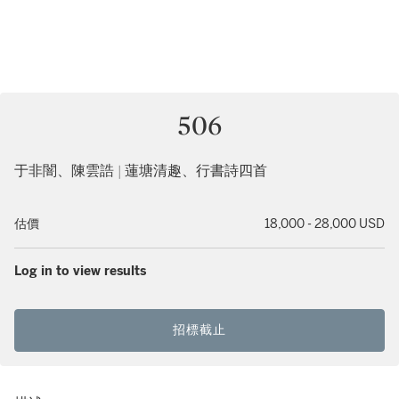
506
于非闇、陳雲誥 | 蓮塘清趣、行書詩四首
估價
18,000 - 28,000 USD
Log in to view results
招標截止