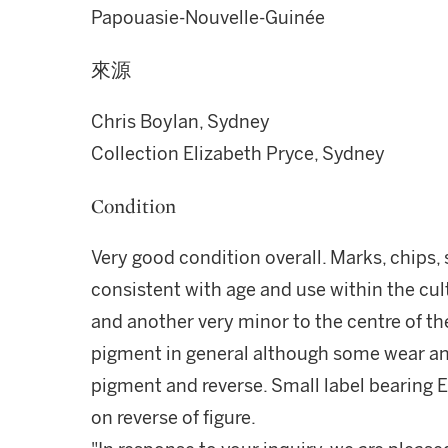
Papouasie-Nouvelle-Guinée
來源
Chris Boylan, Sydney
Collection Elizabeth Pryce, Sydney
Condition
Very good condition overall. Marks, chips
consistent with age and use within the cult
and another very minor to the centre of the
pigment in general although some wear and
pigment and reverse. Small label bearing El
on reverse of figure.