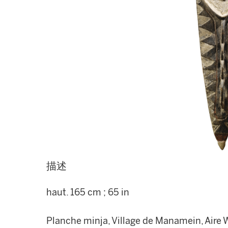
描述
haut. 165 cm ; 65 in
Planche minja, Village de Manamein, Aire W