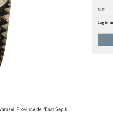
估價
Log in to
arasei, Province de l'East Sepik,