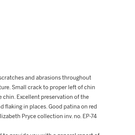
, scratches and abrasions throughout
ure. Small crack to proper left of chin
 chin. Excellent preservation of the
 flaking in places. Good patina on red
izabeth Pryce collection inv. no. EP-74