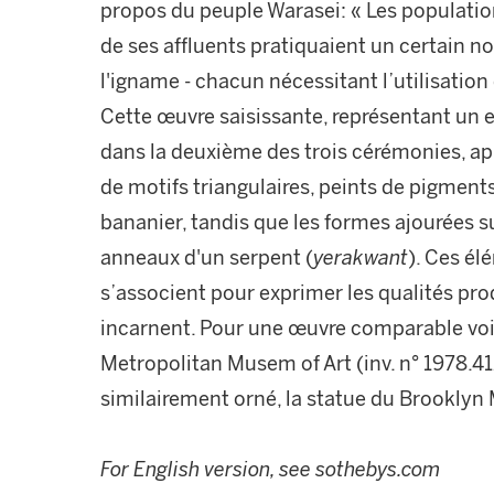
propos du peuple Warasei: « Les population
de ses affluents pratiquaient un certain no
l'igname - chacun nécessitant l’utilisatio
Cette œuvre saisissante, représentant un esp
dans la deuxième des trois cérémonies, a
de motifs triangulaires, peints de pigments
bananier, tandis que les formes ajourées s
anneaux d'un serpent (
yerakwant
). Ces él
s’associent pour exprimer les qualités prod
incarnent. Pour une œuvre comparable voi
Metropolitan Musem of Art (inv. n° 1978.4
similairement orné, la statue du Brooklyn 
For English version, see sothebys.com