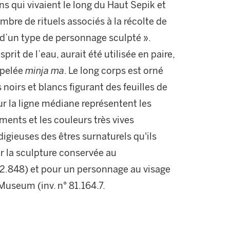
s qui vivaient le long du Haut Sepik et
mbre de rituels associés à la récolte de
n d’un type de personnage sculpté ».
rit de l’eau, aurait été utilisée en paire,
ppelée
minja ma
. Le long corps est orné
 noirs et blancs figurant des feuilles de
ur la ligne médiane représentent les
éments et les couleurs très vives
igieuses des êtres surnaturels qu'ils
r la sculpture conservée au
12.848) et pour un personnage au visage
Museum (inv. n° 81.164.7.