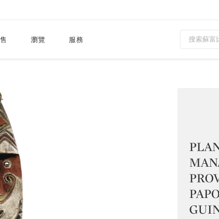
售
瀏覽
服務
PLAN
MANA
PROV
PAP
GUIN