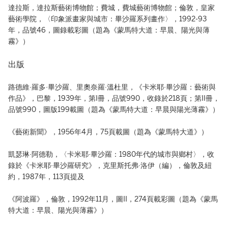
達拉斯，達拉斯藝術博物館；費城，費城藝術博物館；倫敦，皇家
藝術學院，〈印象派畫家與城市：畢沙羅系列畫作〉，1992-93
年，品號46，圖錄載彩圖（題為《蒙馬特大道：早晨、陽光與薄
霧》）
出版
路德維·羅多·畢沙羅、里奧奈羅·溫杜里，《卡米耶·畢沙羅：藝術與
作品》，巴黎，1939年，第I冊，品號990，收錄於218頁；第II冊，
品號990，圖版199載圖（題為《蒙馬特大道：早晨與陽光薄霧》）
《藝術新聞》，1956年4月，75頁載圖（題為《蒙馬特大道》）
凱瑟琳·阿德勒，〈卡米耶·畢沙羅：1980年代的城市與鄉村〉，收
錄於《卡米耶·畢沙羅研究》，克里斯托弗·洛伊（編），倫敦及紐
約，1987年，113頁提及
《阿波羅》，倫敦，1992年11月，圖II，274頁載彩圖（題為《蒙馬
特大道：早晨、陽光與薄霧》）