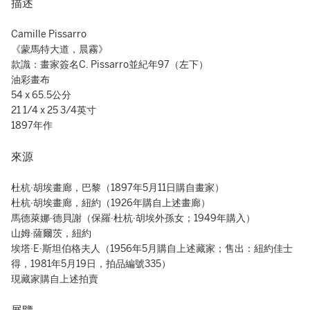
描述
Camille Pissarro
《蒙馬特大道，晨霧》
款識：畫家簽名C. Pissarro並紀年97（左下）
油彩畫布
54 x 65.5公分
21 1/4 x 25 3/4英寸
1897年作
來源
杜杭·胡埃畫廊，巴黎（1897年5月11日購自畫家）
杜杭·胡埃畫廊，紐約（1926年購自上述畫廊）
馬德萊娜·德貝謝（保羅·杜杭·胡埃外孫女；1949年購入）
山姆·薩爾茨，紐約
埃塔·E·斯坦伯格夫人（1956年5月購自上述藏家；售出：紐約佳士
得，1981年5月19日，拍品編號335）
現藏家購自上述拍賣