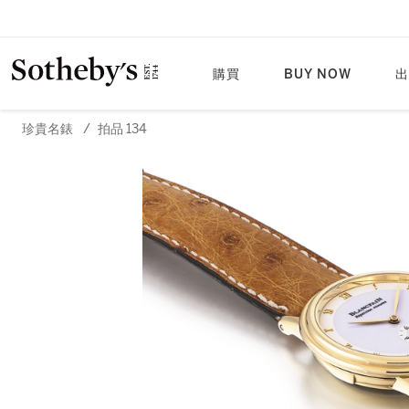
購買
BUY NOW
出
珍貴名錶
/
拍品 134