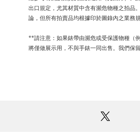
出口規定，尤其材質中含有瀕危物種之拍品
論，但所有拍賣品均根據印於圖錄內之業務
**請注意：如果錶帶由瀕危或受保護物種（
將僅做展示用，不與手錶一同出售。我們保
twitter