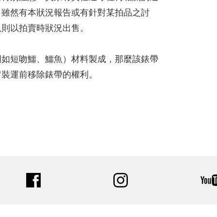
。雖然有本狀況報告或有針對某拍品之討
規則以拍賣時狀況出售。
例如短吻鱷、鱷魚）材料製成，那麼該錶帶
留裝運前移除錶帶的權利。
facebook
instagram