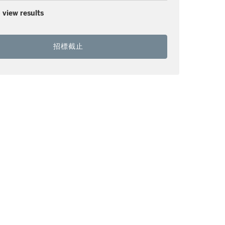
 view results
招標截止