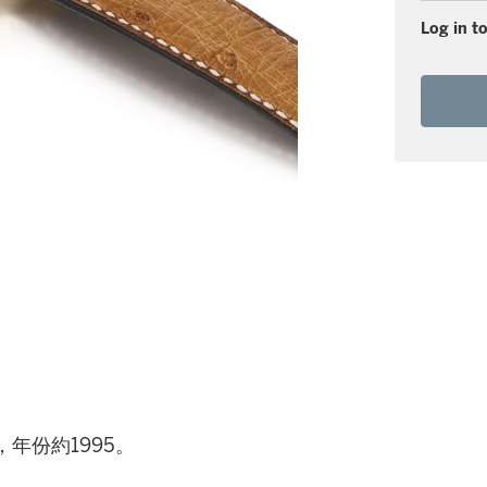
Log in to
錶，年份約1995。