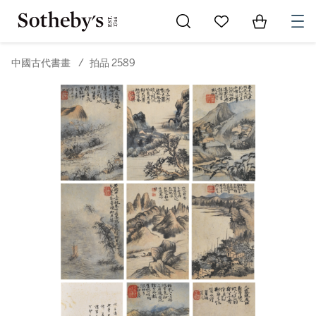
Go to My Favorites
Items in Sh
0
中國古代書畫
/
拍品 2589