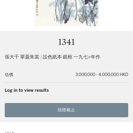
1341
張大千 翠蓋朱裳 | 設色紙本 鏡框 一九七○年作
估價
3,000,000 - 4,000,000 HKD
Log in to view results
招標截止