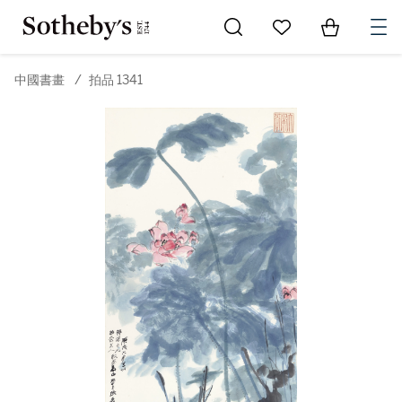
Go to My Favorites
Items in Sh
0
中國書畫
/
拍品 1341