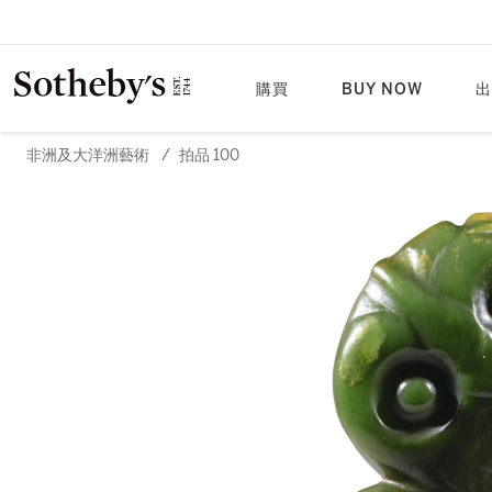
購買
BUY NOW
出
非洲及大洋洲藝術
/
拍品 100