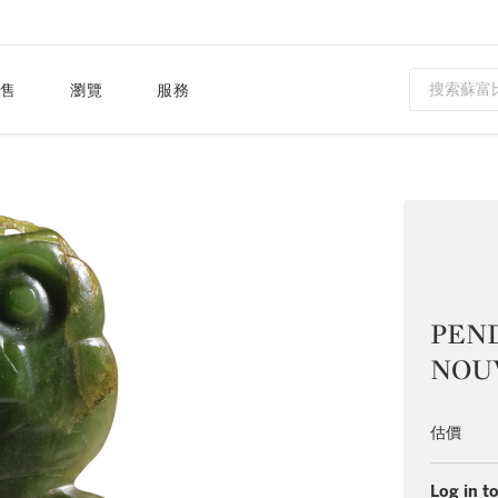
售
瀏覽
服務
PEND
NOU
估價
Log in to