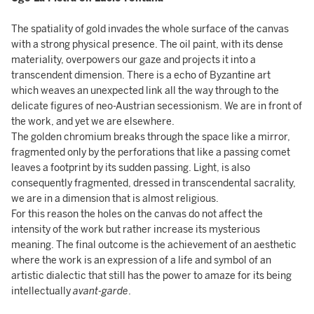
The spatiality of gold invades the whole surface of the canvas
with a strong physical presence. The oil paint, with its dense
materiality, overpowers our gaze and projects it into a
transcendent dimension. There is a echo of Byzantine art
which weaves an unexpected link all the way through to the
delicate figures of neo-Austrian secessionism. We are in front of
the work, and yet we are elsewhere.
The golden chromium breaks through the space like a mirror,
fragmented only by the perforations that like a passing comet
leaves a footprint by its sudden passing. Light, is also
consequently fragmented, dressed in transcendental sacrality,
we are in a dimension that is almost religious.
For this reason the holes on the canvas do not affect the
intensity of the work but rather increase its mysterious
meaning. The final outcome is the achievement of an aesthetic
where the work is an expression of a life and symbol of an
artistic dialectic that still has the power to amaze for its being
intellectually
avant-garde
.