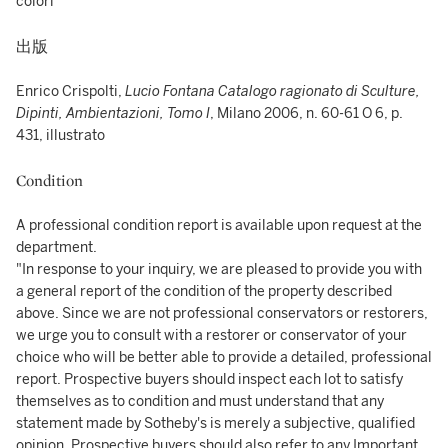
colori
出版
Enrico Crispolti,
Lucio Fontana Catalogo ragionato di Sculture,
Dipinti, Ambientazioni, Tomo I
, Milano 2006, n. 60-61 O 6, p.
431, illustrato
Condition
A professional condition report is available upon request at the
department.
"In response to your inquiry, we are pleased to provide you with
a general report of the condition of the property described
above. Since we are not professional conservators or restorers,
we urge you to consult with a restorer or conservator of your
choice who will be better able to provide a detailed, professional
report. Prospective buyers should inspect each lot to satisfy
themselves as to condition and must understand that any
statement made by Sotheby's is merely a subjective, qualified
opinion. Prospective buyers should also refer to any Important