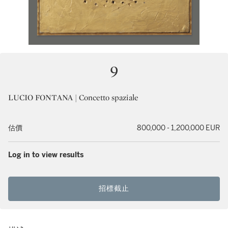
9
LUCIO FONTANA | Concetto spaziale
估價
800,000 - 1,200,000 EUR
Log in to view results
招標截止