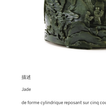
描述
Jade
de forme cylindrique reposant sur cinq co