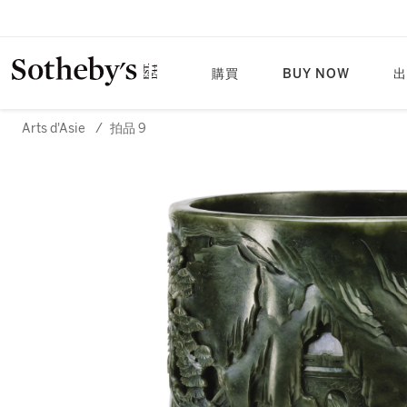
購買
BUY NOW
出
Arts d'Asie
/
拍品 9