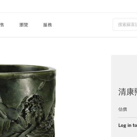
售
瀏覽
服務
清康
估價
Log in to