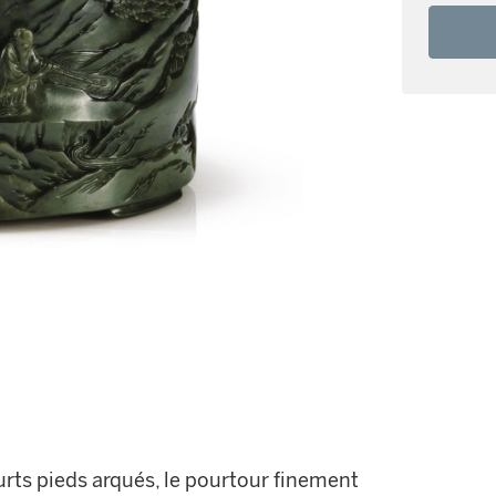
urts pieds arqués, le pourtour finement