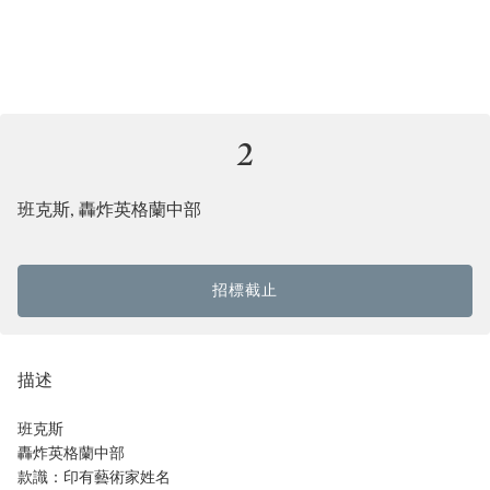
2
班克斯, 轟炸英格蘭中部
招標截止
描述
班克斯
轟炸英格蘭中部
款識：印有藝術家姓名