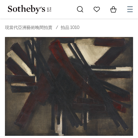
Go to My Favorites
Items in Sh
0
現當代亞洲藝術晚間拍賣
/
拍品 1010