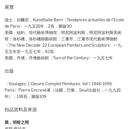
展覽
瑞士，伯爾尼，Kunsthalle Bern〈Tendances actuelles de l'Ecole
de Paris〉一九五四年，2頁，圖版90
美國，紐約，現代藝術博物馆；明尼阿波利斯，明尼阿波利斯美術
馆；洛杉磯，洛杉磯縣藝術館；三藩市，三藩市現代藝術博物館
〈The New Decade: 22 European Painters and Sculptors〉一九
五五年至一九五七年，42頁
美國，丹佛，丹佛藝術館〈Turn of the Century〉一九五七年
出版
〈Soulages, L'Oeuvre Complet Peintures, Vol I: 1946-1959,
Paris〉Pierre Encrevé著（法國，巴黎，Seuil出版社，一九九四
年），138頁，圖版109
拍品資料及來源
黑，明暗之間
皮耶·蘇拉吉