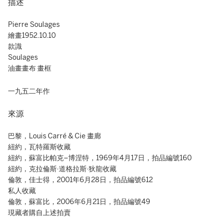
描述
Pierre Soulages
繪畫1952.10.10
款識
Soulages
油畫畫布 畫框
一九五二年作
來源
巴黎，Louis Carré & Cie 畫廊
紐約，瓦特羅斯收藏
紐約，蘇富比帕克–博涅特，1969年4月17日，拍品編號160
紐約，克拉倫斯·道格拉斯·狄龍收藏
倫敦，佳士得，2001年6月28日，拍品編號612
私人收藏
倫敦，蘇富比，2006年6月21日，拍品編號49
現藏者購自上述拍賣