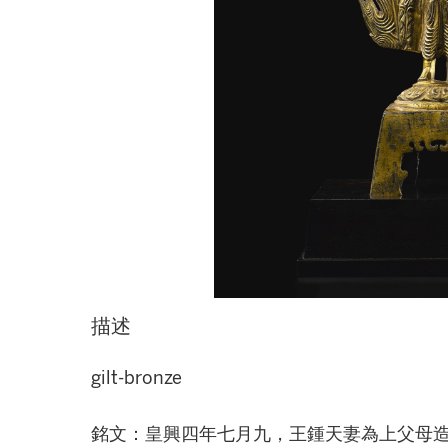
描述
gilt-bronze
銘文：皇興四年七月九，王鍾天妻為上父母