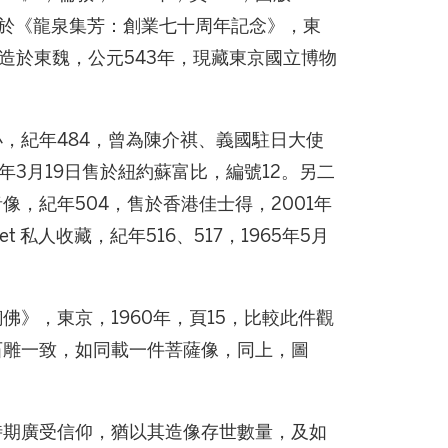
刊於《龍泉集芳：創業七十周年記念》，東
，造於東魏，公元543年，現藏東京國立博物
，紀年484，曾為陳介祺、義國駐日大使
年），2013年3月19日售於紐約蘇富比，編號12。另二
，紀年504，售於香港佳士得，2001年
et 私人收藏，紀年516、517，1965年5月
》，東京，1960年，頁15，比較此件觀
石雕一致，如同載一件菩薩像，同上，圖
時期廣受信仰，猶以其造像存世數量，及如