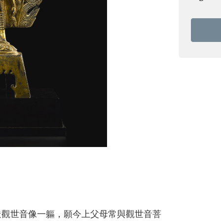
造觀世音像一軀，願今上父母常與觀世音菩