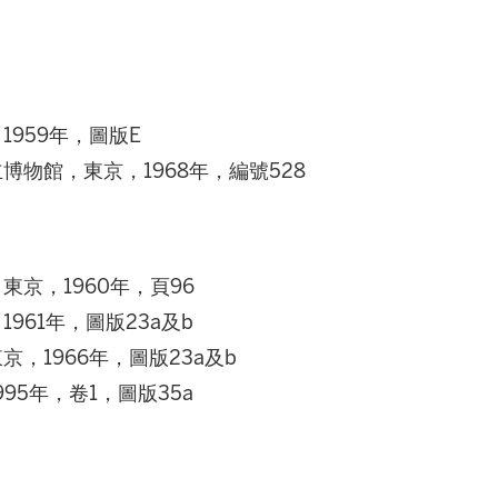
959年，圖版E
物館，東京，1968年，編號528
京，1960年，頁96
61年，圖版23a及b
，1966年，圖版23a及b
5年，卷1，圖版35a