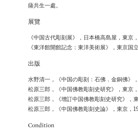
薩共生一處。
展覽
《中国古代彫刻展》，日本橋高島屋，東京，1
《東洋館開館記念：東洋美術展》，東京国立博
出版
水野清一，《中国の彫刻：石佛．金銅佛》，東
松原三郎，《中国佛教彫刻史研究》，東京，19
松原三郎，《增訂中国佛教彫刻史研究》，東京
松原三郎，《中国佛教彫刻史論》，東京，199
Condition