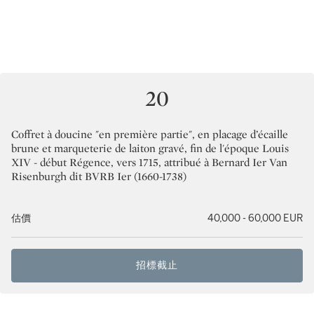
20
Coffret à doucine "en première partie", en placage d’écaille
brune et marqueterie de laiton gravé, fin de l'époque Louis
XIV - début Régence, vers 1715, attribué à Bernard Ier Van
Risenburgh dit BVRB Ier (1660-1738)
估價
40,000 - 60,000 EUR
招標截止