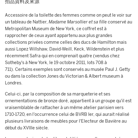
拍品資料及來源
Accessoire de la toilette des femmes comme on peut le voir sur
un tableau de Nattier,
Madame Marsollier et sa fille
conservé au
Metropolitan Museum de New York, ce coffret est à
rapprocher de ceux ayant appartenu aux plus grandes
collections privées comme celles des ducs de Hamilton mais
aussi Lopez Willshaw, David-Weill, Keck, Wildenstein et plus
récemment Safra qui en comprenait quatre (vendus chez
Sotheby's à New York, le 19 octobre 2011, lots 708 à
711). Certains exemples sont conservés au musée Paul J. Getty
ou dans la collection Jones du Victorian & Albert museum à
Londres.
Celui-ci, par la composition de sa marqueterie et ses
ornementations de bronze doré, appartient à un groupe qu'il est
vraisemblable de rattacher à un même atelier parisien vers
1710-1720, en l'occurrence celui de BVRB Ier, qui aurait réalisé
plusieurs livraisons de meubles pour l'Electeur de Bavière au
début du XVIIIe siècle.