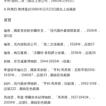
亨利·福特二世（購自上述公司，1960年2月6日）
A·阿弗烈·陶博曼於1986年12月23日購自上述藏家
展覽
倫敦，國家美術館米爾班克，「現代國外畫廊開幕展」，1926年，
第5頁
倫敦，克内德勒高公司，「第二次借藏展」，1928年，品號57
倫敦，梅厄畫廊，「沃爾特·泰勒爵士收藏」，1936年，品號26
劍橋，菲茨威廉博物館，1944-1955年（借藏）
華盛頓哥倫比亞，國家美術館，「亨利·馬蒂斯：尼斯早期1916-
1930年」，198687，品號33，圖錄彩色載圖
紐約，現代藝術博物館，「亨利·馬蒂斯：回顧展」，1992-93年，
品號222，圖錄彩色載圖
馬德里，蒂森·博爾奈米紹博物館，「馬蒂斯，1917-1941年」，
2009年，品號6，圖錄彩色載圖