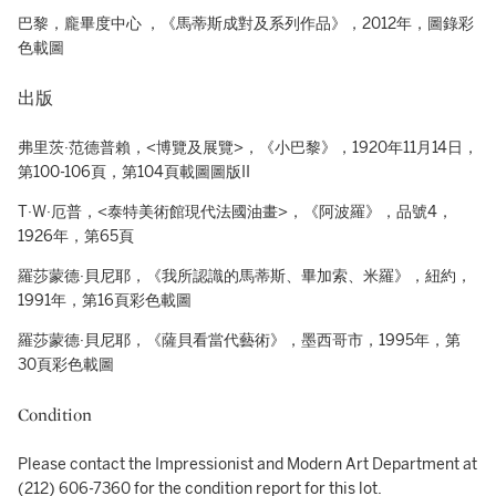
巴黎，龐畢度中心 ，《馬蒂斯成對及系列作品》，2012年，圖錄彩
色載圖
出版
弗里茨·范德普賴，<博覽及展覽>，《小巴黎》，1920年11月14日，
第100-106頁，第104頁載圖圖版II
T·W·厄普，<泰特美術館現代法國油畫>，《阿波羅》，品號4，
1926年，第65頁
羅莎蒙德·貝尼耶，《我所認識的馬蒂斯、畢加索、米羅》，紐約，
1991年，第16頁彩色載圖
羅莎蒙德·貝尼耶，《薩貝看當代藝術》，墨西哥市，1995年，第
30頁彩色載圖
Condition
Please contact the Impressionist and Modern Art Department at
(212) 606-7360 for the condition report for this lot.