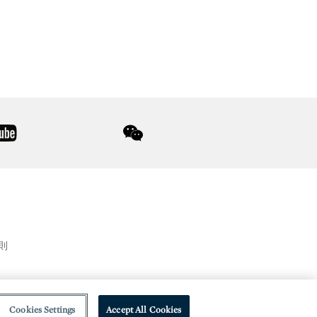
youtube
wechat
則
Cookies Settings
Accept All Cookies