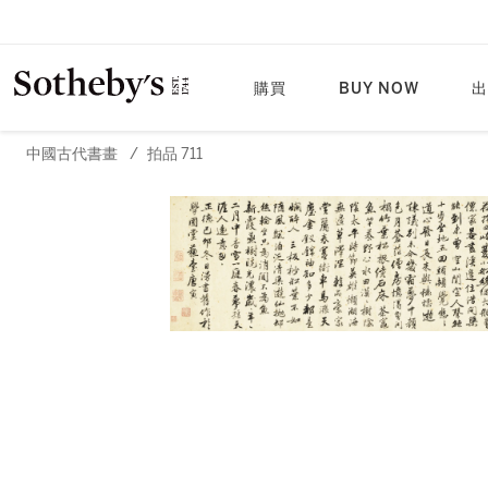
購買
BUY NOW
出
中國古代書畫
/
拍品 711