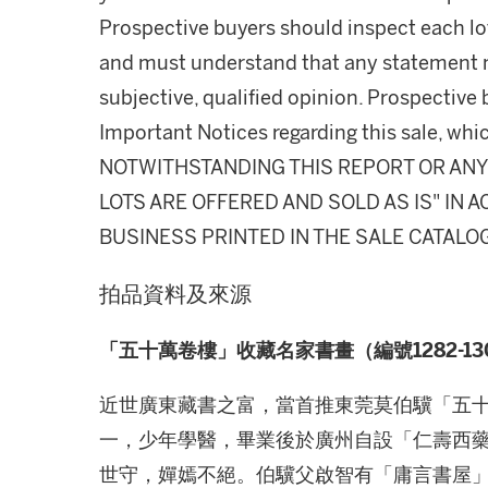
Prospective buyers should inspect each lot
and must understand that any statement 
subjective, qualified opinion. Prospective 
Important Notices regarding this sale, whic
NOTWITHSTANDING THIS REPORT OR ANY 
LOTS ARE OFFERED AND SOLD AS IS" IN
BUSINESS PRINTED IN THE SALE CATALO
拍品資料及來源
「五十萬卷樓」收藏名家書畫（編號1282-13
近世廣東藏書之富，當首推東莞莫伯驥「五十萬卷
一，少年學醫，畢業後於廣州自設「仁壽西
世守，嬋嫣不絕。伯驥父啟智有「庸言書屋