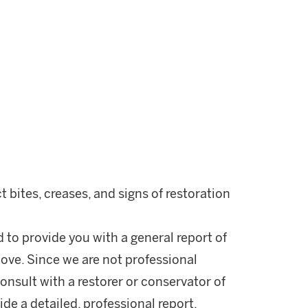
t bites, creases, and signs of restoration
d to provide you with a general report of
ove. Since we are not professional
onsult with a restorer or conservator of
ide a detailed, professional report.