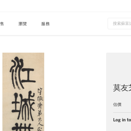
售
瀏覽
服務
莫友芝
估價
Log in to