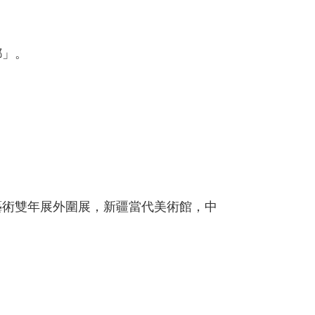
鄙」。
藝術雙年展外圍展，新疆當代美術館，中