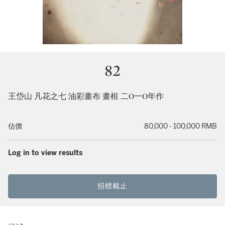
82
王岱山 凡花之七 油彩畫布 畫框 二O一O年作
估價
80,000 - 100,000 RMB
Log in to view results
招標截止