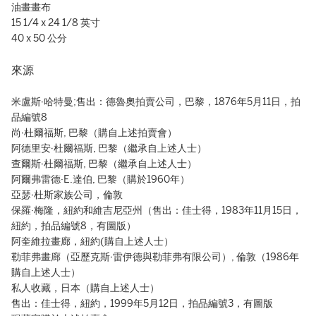
油畫畫布
15 1/4 x 24 1/8 英寸
40 x 50 公分
來源
米盧斯∙哈特曼;售出：德魯奧拍賣公司，巴黎，1876年5月11日，拍
品編號8
尚∙杜爾福斯, 巴黎（購自上述拍賣會）
阿德里安∙杜爾福斯, 巴黎（繼承自上述人士）
查爾斯∙杜爾福斯, 巴黎（繼承自上述人士）
阿爾弗雷德·E.達伯, 巴黎（購於1960年）
亞瑟∙杜斯家族公司，倫敦
保羅·梅隆，紐約和維吉尼亞州（售出：佳士得，1983年11月15日，
紐約，拍品編號8，有圖版）
阿奎維拉畫廊，紐約(購自上述人士）
勒菲弗畫廊（亞歷克斯∙雷伊德與勒菲弗有限公司）, 倫敦（1986年
購自上述人士）
私人收藏，日本（購自上述人士）
售出：佳士得，紐約，1999年5月12日，拍品編號3，有圖版