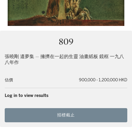
809
張曉剛 遺夢集 — 擁擠在一起的生靈 油畫紙板 鏡框 一九八
八年作
估價
900,000 - 1,200,000 HKD
Log in to view results
招標截止