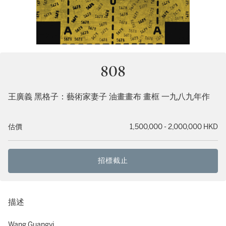
808
王廣義 黑格子：藝術家妻子 油畫畫布 畫框 一九八九年作
估價
1,500,000 - 2,000,000 HKD
招標截止
描述
Wang Guangyi