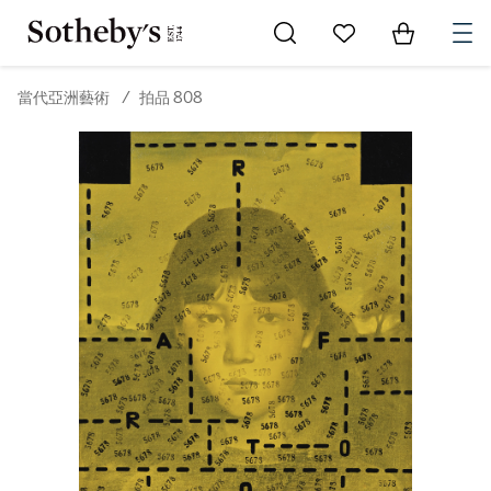
Go to My Favorites
Items in Sh
0
當代亞洲藝術
/
拍品 808