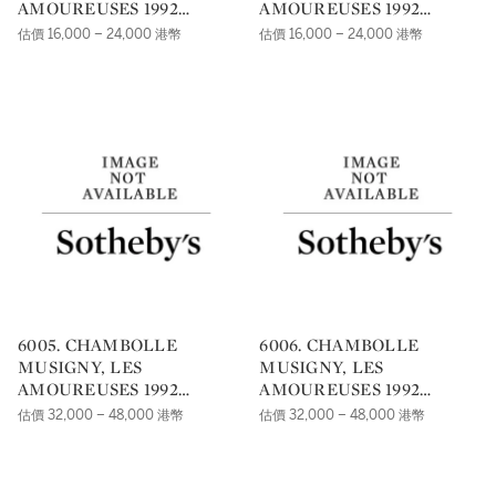
AMOUREUSES 1992
AMOUREUSES 1992
DOMAINE GEORGES
DOMAINE GEORGES
估價 16,000 – 24,000 港幣
估價 16,000 – 24,000 港幣
ROUMIER |
ROUMIER |
6005. CHAMBOLLE
6006. CHAMBOLLE
MUSIGNY, LES
MUSIGNY, LES
AMOUREUSES 1992
AMOUREUSES 1992
DOMAINE GEORGES
DOMAINE GEORGES
估價 32,000 – 48,000 港幣
估價 32,000 – 48,000 港幣
ROUMIER |
ROUMIER |