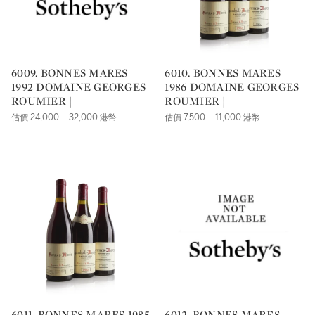
6009. BONNES MARES
6010. BONNES MARES
1992 DOMAINE GEORGES
1986 DOMAINE GEORGES
ROUMIER |
ROUMIER |
估價 24,000 – 32,000 港幣
估價 7,500 – 11,000 港幣
6011. BONNES MARES 1985
6012. BONNES MARES