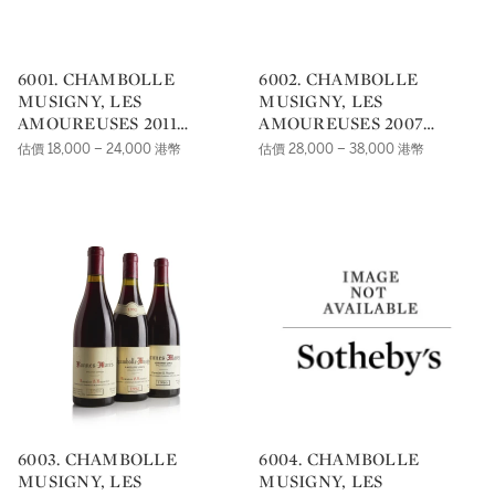
6001. CHAMBOLLE
6002. CHAMBOLLE
MUSIGNY, LES
MUSIGNY, LES
AMOUREUSES 2011
AMOUREUSES 2007
DOMAINE GEORGES
DOMAINE GEORGES
估價 18,000 – 24,000 港幣
估價 28,000 – 38,000 港幣
ROUMIER |
ROUMIER |
6003. CHAMBOLLE
6004. CHAMBOLLE
MUSIGNY, LES
MUSIGNY, LES