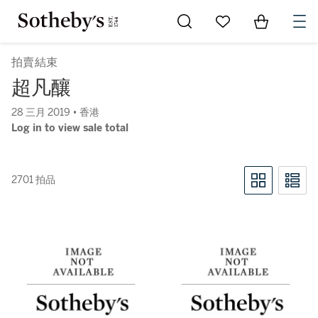
Go to My Favorites
Items in Sh
0
拍賣結束
超凡釀
28 三月 2019 • 香港
Log in to view sale total
2701 拍品