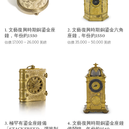
1. 文藝復興時期銅鎏金座
2. 文藝復興時期銅鎏金六角
鐘，年份約1550
座鐘，年份約1550
估價 17,000 – 26,000 英鎊
估價 35,000 – 50,000 英鎊
3. 極罕有鎏金座鐘備
4. 文藝復興時期銅鎏金座鐘
「STACKFREED」彈簧制
備鬧鐘，年份約1560