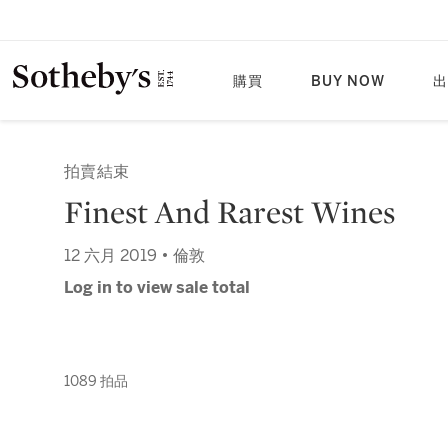
購買
BUY NOW
出
拍賣結束
Finest And Rarest Wines
12 六月 2019 • 倫敦
Log in to view sale total
1089 拍品