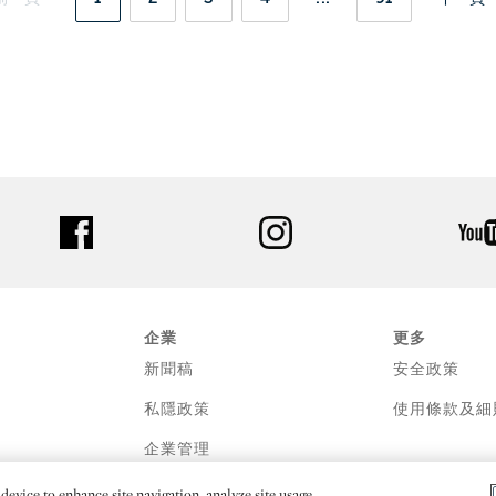
facebook
instagram
企業
更多
新聞稿
安全政策
私隱政策
使用條款及細
企業管理
device to enhance site navigation, analyze site usage,