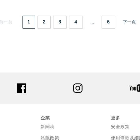
前一頁
1
2
3
4
...
6
下一頁
facebook
instagram
企業
更多
新聞稿
安全政策
私隱政策
使用條款及細