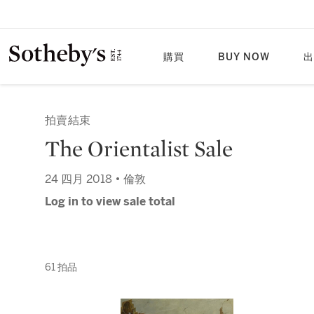
購買
BUY NOW
出
拍賣結束
The Orientalist Sale
24 四月 2018 • 倫敦
Log in to view sale total
61 拍品