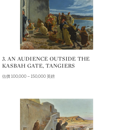
3. AN AUDIENCE OUTSIDE THE
KASBAH GATE, TANGIERS
估價 100,000 – 150,000 英鎊