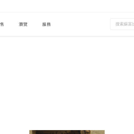
售
瀏覽
服務