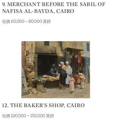
9. MERCHANT BEFORE THE SABIL OF
NAFISA AL-BAYDA, CAIRO
估價 60,000 – 80,000 英鎊
12. THE BAKER'S SHOP, CAIRO
估價 100,000 – 150,000 英鎊