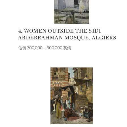
4. WOMEN OUTSIDE THE SIDI
ABDERRAHMAN MOSQUE, ALGIERS
估價 300,000 – 500,000 英鎊