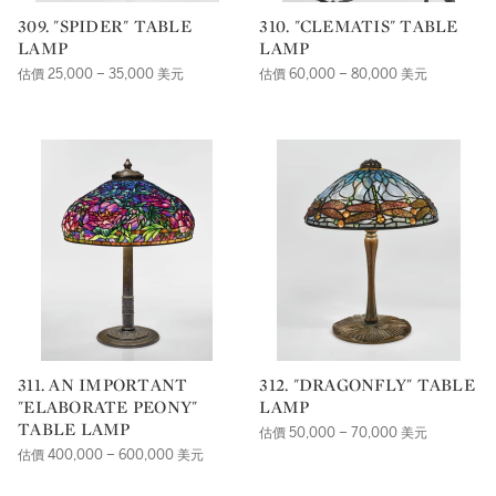
309. "SPIDER" TABLE
310. "CLEMATIS" TABLE
LAMP
LAMP
估價 25,000 – 35,000 美元
估價 60,000 – 80,000 美元
311. AN IMPORTANT
312. "DRAGONFLY" TABLE
"ELABORATE PEONY"
LAMP
TABLE LAMP
估價 50,000 – 70,000 美元
估價 400,000 – 600,000 美元