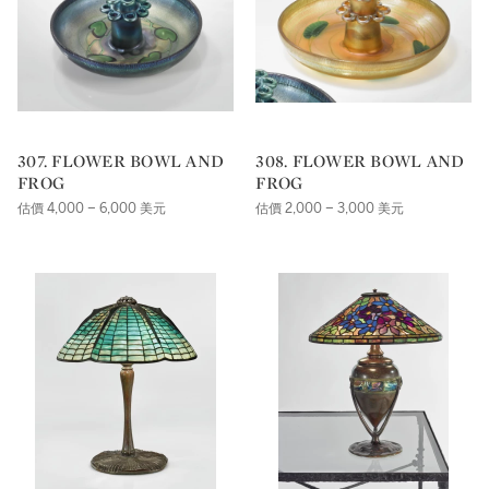
307. FLOWER BOWL AND
308. FLOWER BOWL AND
FROG
FROG
估價 4,000 – 6,000 美元
估價 2,000 – 3,000 美元