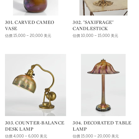
301. CARVED CAMEO
302. "SAXIFRAGE"
VASE
CANDLESTICK
估價 15,000 – 20,000 美元
估價 10,000 – 15,000 美元
303. COUNTER-BALANCE
304. DECORATED TABLE
DESK LAMP
LAMP
估價 4,000 – 6,000 美元
估價 15,000 – 20,000 美元