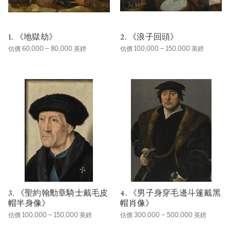
1. 《地獄劫》
2. 《浪子回頭》
估價 60,000 – 80,000 英鎊
估價 100,000 – 150,000 英鎊
3. 《聖約翰勳章騎士戴毛皮
4. 《男子身穿毛邊斗篷戴黑
帽半身像》
帽肖像》
估價 100,000 – 150,000 英鎊
估價 300,000 – 500,000 英鎊