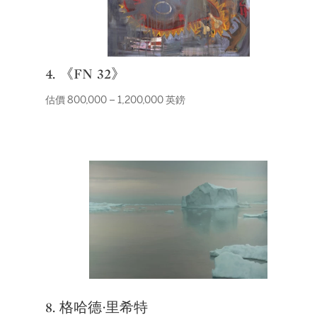
4. 《FN 32》
估價 800,000 – 1,200,000 英鎊
8. 格哈德·里希特