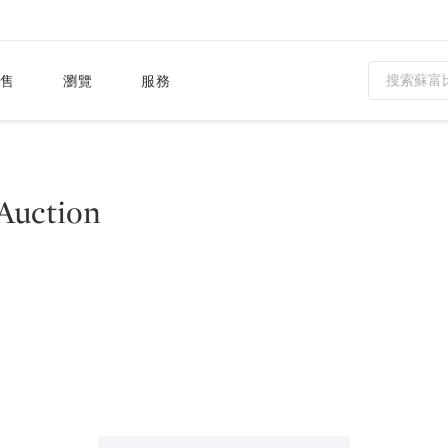
售
瀏覽
服務
Auction