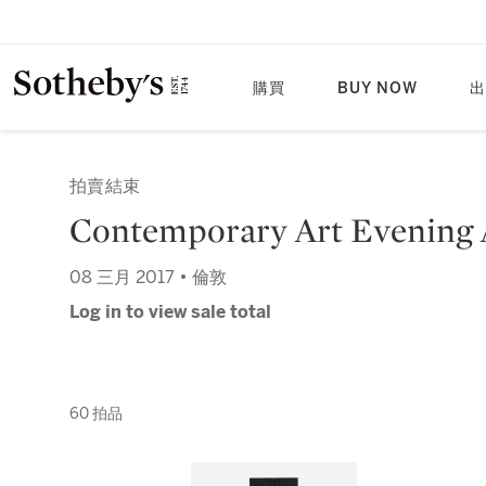
購買
BUY NOW
出
拍賣結束
Contemporary Art Evening 
08 三月 2017 • 倫敦
Log in to view sale total
60 拍品