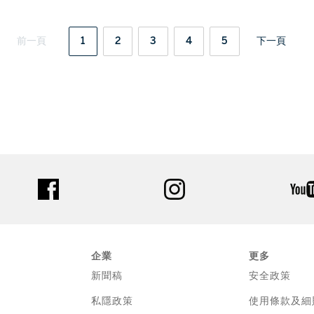
前一頁
1
2
3
4
5
下一頁
facebook
instagram
企業
更多
新聞稿
安全政策
私隱政策
使用條款及細