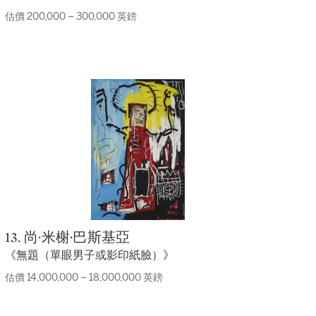
估價 200,000 – 300,000 英鎊
13. 尚·米榭·巴斯基亞
《無題（單眼男子或影印紙臉）》
估價 14,000,000 – 18,000,000 英鎊