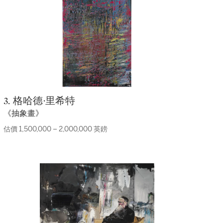
3. 格哈德·里希特
《抽象畫》
估價 1,500,000 – 2,000,000 英鎊