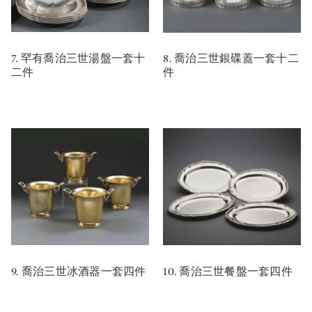
7. 罕有喬治三世湯盤一套十
8. 喬治三世銀碟蓋一套十二
二件
件
9. 喬治三世冰酒器一套四件
10. 喬治三世餐盤一套四件