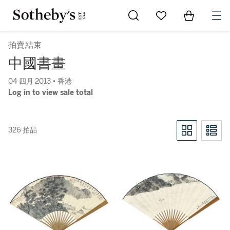
Go to My Favorites
Items in Sh
0
拍賣結束
中國書畫
04 四月 2013 • 香港
Log in to view sale total
326 拍品