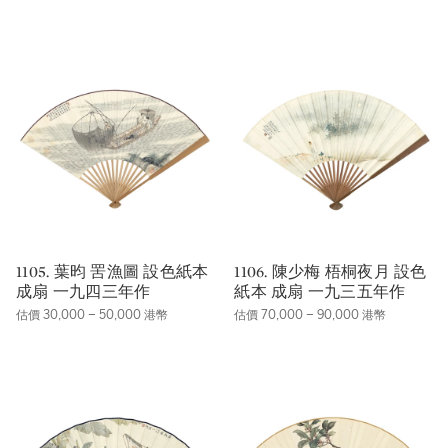
1105. 葉昀 罟漁圖 設色紙本
1106. 陳少梅 梧桐夜月 設色
成扇 一九四三年作
紙本 成扇 一九三五年作
估價 30,000 – 50,000 港幣
估價 70,000 – 90,000 港幣