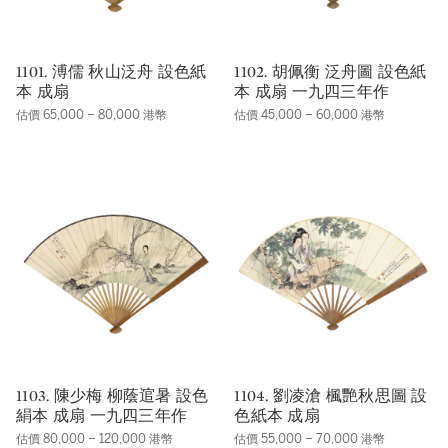
1101. 溥儒 秋山泛舟 設色紙
1102. 胡佩衡 泛舟圖 設色紙
本 成扇
本 成扇 一九四三年作
估價 65,000 – 80,000 港幣
估價 45,000 – 60,000 港幣
1103. 陳少梅 柳蔭逭暑 設色
1104. 劉凌滄 楓艷秋思圖 設
絹本 成扇 一九四三年作
色紙本 成扇
估價 80,000 – 120,000 港幣
估價 55,000 – 70,000 港幣