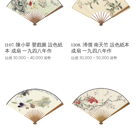
1107. 陳小翠 嬰戲圖 設色紙
1108. 溥僩 南天竺 設色紙本
本 成扇 一九四八年作
成扇 一九四八年作
估價 30,000 – 40,000 港幣
估價 30,000 – 50,000 港幣