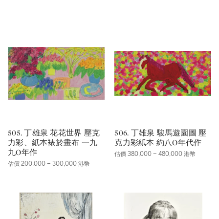
505. 丁雄泉 花花世界 壓克
506. 丁雄泉 駿馬遊園圖 壓
力彩、紙本裱於畫布 一九
克力彩紙本 約八O年代作
九O年作
估價 380,000 – 480,000 港幣
估價 200,000 – 300,000 港幣