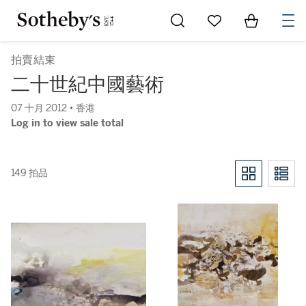
Go to My Favorites
Items in Sh
0
拍賣結束
二十世紀中國藝術
07 十月 2012 • 香港
Log in to view sale total
149 拍品