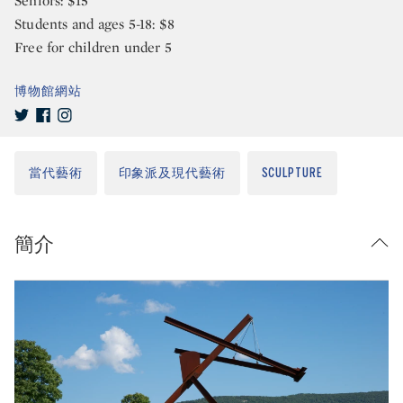
Seniors: $15
Students and ages 5-18: $8
Free for children under 5
博物館網站
當代藝術
印象派及現代藝術
SCULPTURE
簡介