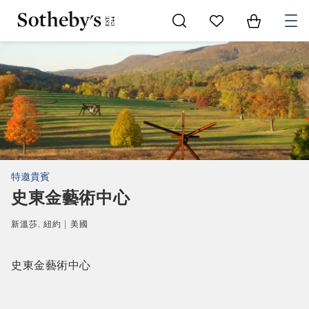
Go to My Favorites
Items in Sh
0
特邀貴賓
史東金藝術中心
新溫莎, 紐約 | 美國
史東金藝術中心