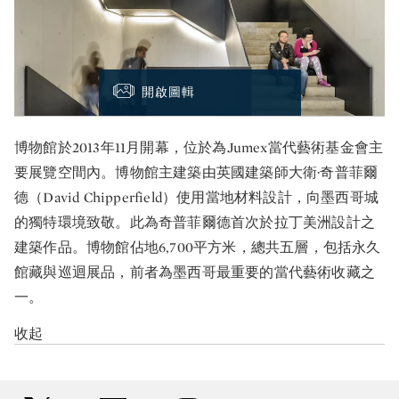
開啟圖輯
博物館於2013年11月開幕，位於為Jumex當代藝術基金會主
要展覽空間內。博物館主建築由英國建築師大衛·奇普菲爾
德（David Chipperfield）使用當地材料設計，向墨西哥城
的獨特環境致敬。此為奇普菲爾德首次於拉丁美洲設計之
建築作品。博物館佔地6,700平方米，總共五層，包括永久
館藏與巡迴展品，前者為墨西哥最重要的當代藝術收藏之
一。
收起