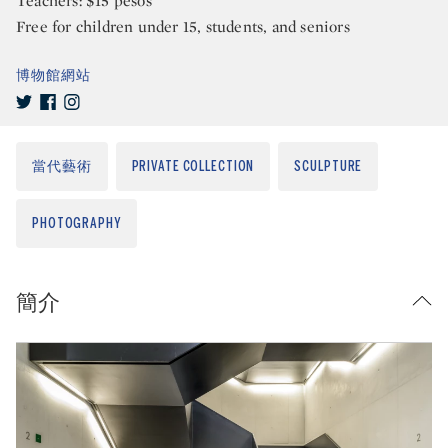
Teachers: $15 pesos
Free for children under 15, students, and seniors
博物館網站
當代藝術
PRIVATE COLLECTION
SCULPTURE
PHOTOGRAPHY
簡介