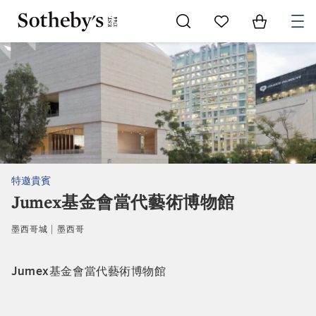
Go to My Favorites
Items in Sh
0
特邀貴賓
Jumex基金會當代藝術博物館
墨西哥城 | 墨西哥
Jumex基金會當代藝術博物館