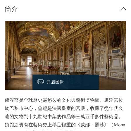
簡介
开启图辑
盧浮宮是全球歷史最悠久的文化與藝術博物館。盧浮宮位
於巴黎市中心，曾經是法國皇室的宮殿，收藏了從年代久
遠的文物到十九世紀中葉的作品等三萬五千多件藝術品。
鎮館之寶有在藝術史上舉足輕重的《蒙娜．麗莎》（Mona