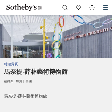
Go to My Favorites
Items in Sh
0
特邀貴賓
馬奈提-薛林藝術博物館
戴維斯, 加州 | 美國
馬奈提-薛林藝術博物館