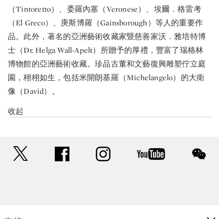
（Tintoretto）、委羅內塞（Veronese）、埃爾．格雷考
（El Greco）、庚斯博羅（Gainsborough）等人的重要作
品。此外，著名的亞洲藝術收藏家暨慈善家沃．雅培特博
士（Dr. Helga Wall-Apelt）所贈予的厚禮，豐富了瑞格林
博物館的亞洲藝術收藏。珍品古董和文藝復興雕塑佇立庭
園，栩栩如生，包括米開朗基羅（Michelangelo）的大衛
像（David）。
收起
twitter
facebook
instagram
youtube
wec