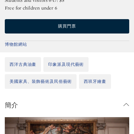
Students and visitors 6-17: $5
Free for children under 6
購買門票
博物館網站
西洋古典油畫
印象派及現代藝術
美國家具、裝飾藝術及民俗藝術
西班牙繪畫
簡介