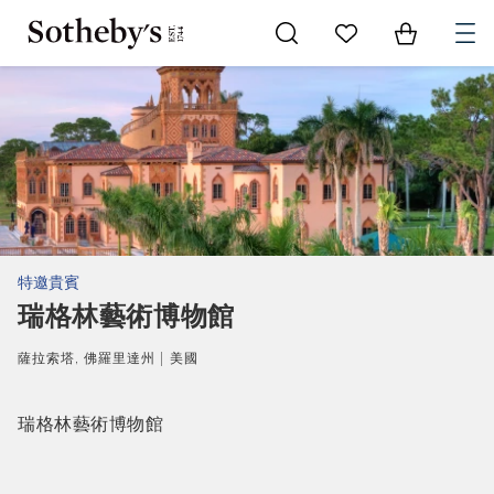
Go to My Favorites
Items in Sh
0
特邀貴賓
瑞格林藝術博物館
薩拉索塔, 佛羅里達州 | 美國
瑞格林藝術博物館