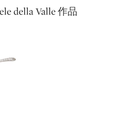
設計方式源於他對歌劇的熱愛和早年曾練習戲劇男高音
della Valle 作品