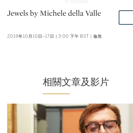
Type: auction
Jewels by Michele della Valle
2019年10月10日–17日 | 3:00 下午 BST | 倫敦
相關文章及影片