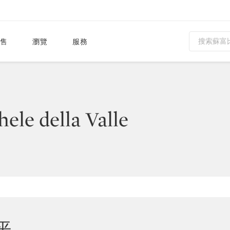
售
瀏覽
服務
ele della Valle
生平