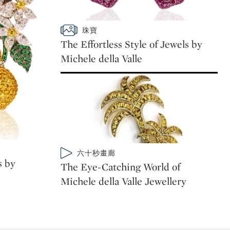
Type: slideshow
珠寶
CATEGORY:
The Effortless Style of Jewels by
Michele della Valle
Type: video
六十秒畫廊
CATEGORY:
s by
The Eye-Catching World of
Michele della Valle Jewellery