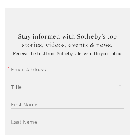
Stay informed with Sotheby’s top
stories, videos, events & news.
Receive the best from Sotheby’s delivered to your inbox.
EMAIL ADDRESS
TITLE
FIRST NAME
LAST NAME