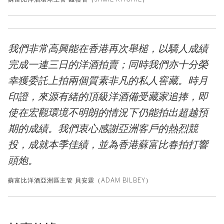
我們非常高興能在香港再次舉槌，以驕人成績
完成一連三日的洋酒拍賣；同時我們亦十分榮
幸獲委託上拍兩個質素非凡的私人窖藏。時月
印證，來源有緒的頂級洋酒備受藏家追捧，即
使在宏觀環境不明朗的情況下仍能拍出超越預
期的成績。我們衷心感謝亞洲客戶的熱烈競
投，成就本季佳績，並為香港蘇富比春拍打響
頭炮。
蘇富比洋酒亞洲區主管 貝安霖（ADAM BILBEY）