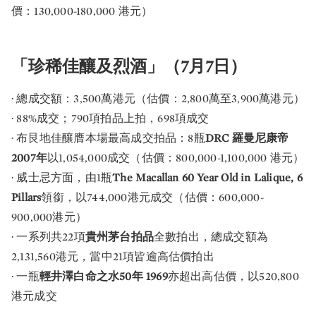
價：130,000-180,000 港元）
「珍稀佳釀及烈酒」（7月7日）
· 總成交額：3,500萬港元（估價：2,800萬至3,900萬港元）
· 88%成交；790項拍品上拍，698項成交
· 布艮地佳釀膺本場最高成交拍品：8瓶
DRC 羅曼尼康帝
2007年
以1,054,000成交（估價：800,000-1,100,000 港元）
· 威士忌方面，由1瓶
The Macallan 60 Year Old in Lalique, 6
Pillars
領銜，以744,000港元成交（估價：600,000-
900,000港元）
· 一系列共22項
貴州茅台拍品
全數拍出，總成交額為
2,131,560港元，當中21項皆逾高估價拍出
· 一瓶
輕井澤白命之水50年 1969
亦超出高估價，以520,800
港元成交