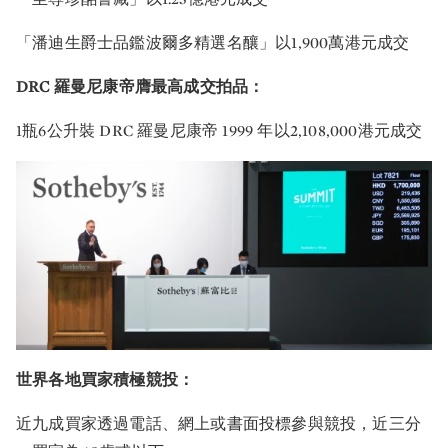
「潘迪生爵士品鑑波爾多精選名釀」以1,900萬港元成交
DRC 羅曼尼康帝膺最高成交拍品：
1瓶6公升裝 DRC 羅曼尼康帝 1999 年以2,108,000港元成交
世界各地買家積極競投：
近九成買家透過電話、網上或書面投標參與競投，近三分