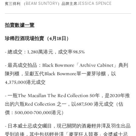
賓三得利 （BEAM SUNTORY）品牌主席JESSICA SPENCE
拍賣數據一覽
珍稀烈酒現場拍賣（4月18日）
- 總成交：1,280萬港元，成交率98.5%
- 最高成交拍品：Black Bowmore「Archive Cabinet」典列
陳列櫃，呈獻五代Black Bowmore單一麥芽珍釀，以
4,375,000港元成交
- 一瓶The Macallan The Red Collection 50年，是2020年推
出的六瓶Red Collection 之一，以687,500 港元成交（估
價：500,000-700,000港元）
- 日本威士忌成交矚目，現已關閉的酒廠輕井澤及羽生出品
受到追捧，其中包括輕井澤「麥芽狂人競賽」金奬威士忌