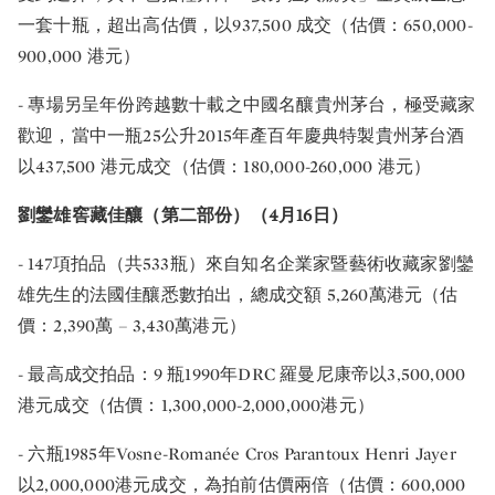
一套十瓶，超出高估價，以937,500 成交（估價：650,000-
900,000 港元）
- 專場另呈年份跨越數十載之中國名釀貴州茅台，極受藏家
歡迎，當中一瓶25公升2015年產百年慶典特製貴州茅台酒
以437,500 港元成交（估價：180,000-260,000 港元）
劉鑾雄窖藏佳釀（第二部份）（4月16日）
- 147項拍品（共533瓶）來自知名企業家暨藝術收藏家劉鑾
雄先生的法國佳釀悉數拍出，總成交額 5,260萬港元（估
價：2,390萬 – 3,430萬港元）
- 最高成交拍品：9 瓶1990年DRC 羅曼尼康帝以3,500,000
港元成交（估價：1,300,000-2,000,000港元）
- 六瓶1985年Vosne-Romanée Cros Parantoux Henri Jayer
以2,000,000港元成交，為拍前估價兩倍（估價：600,000