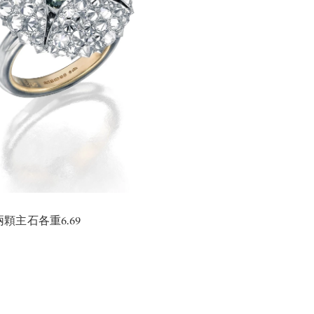
主石各重6.69