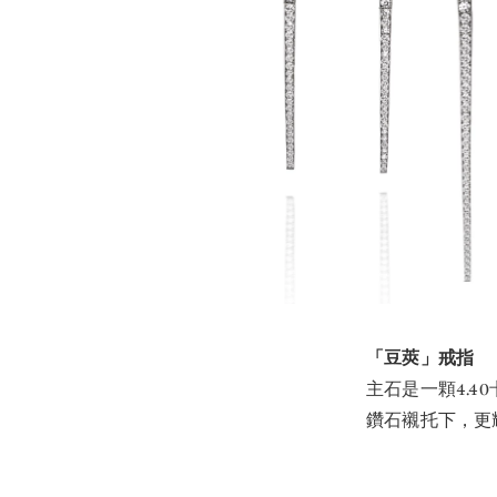
「豆莢」戒指
主石是一顆4.
鑽石襯托下，更