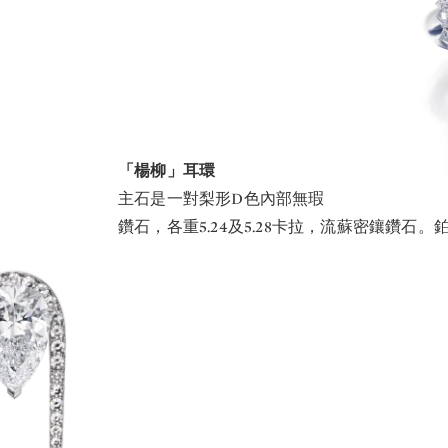
「楊柳」耳環
主石是一對梨形D色內部無瑕
鑽石，各重5.24及5.28卡拉，流蘇密鑲鑽石。