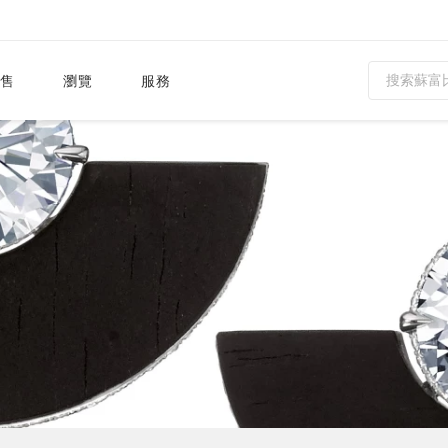
售
瀏覽
服務