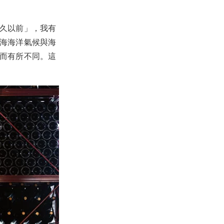
很久以前」，我有
中海海洋氣候與海
化而有所不同。這