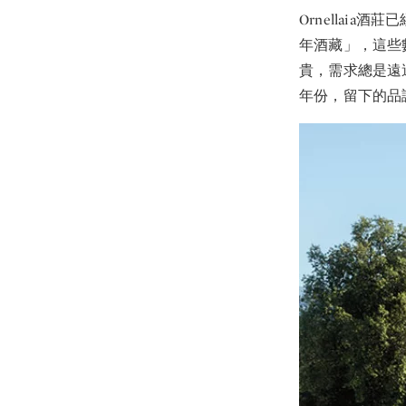
Ornellaia
年酒藏」，這些
貴，需求總是遠
年份，留下的品