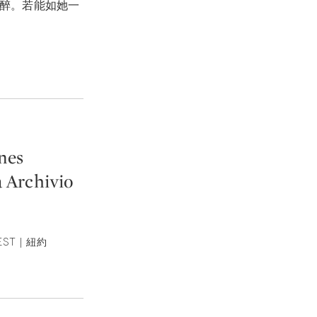
迷醉。若能如她一
nes
a Archivio
EST | 紐約