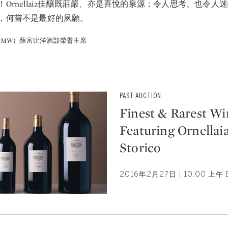
Ornellaia佳釀既莊嚴、亦是喜悅的泉源；令人思考、也令人
，何嘗不是最好的夙願。
MW）蘇富比洋酒部榮譽主席
PAST AUCTION
Finest & Rarest Wi
Featuring Ornellai
Storico
2016年2月27日 | 10:00 上午 