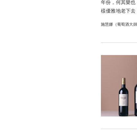
年份，何其樂也！
樣優雅地老下去
施慧娜（葡萄酒大師