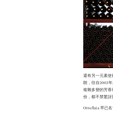
還有另一元素使
朗，但自200
複雜多變的芳香
份，都不禁驚訝於
Ornellai