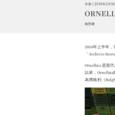
洋酒
2016年2月9
ORNE
施慧娜
2016年上半年
「Archivio
Ornellai
以來，Ornel
為博格利（Bolg