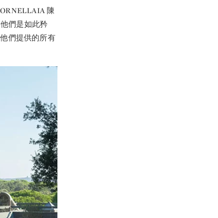
NELLAIA 陳
。他們是如此矜
過他們提供的所有