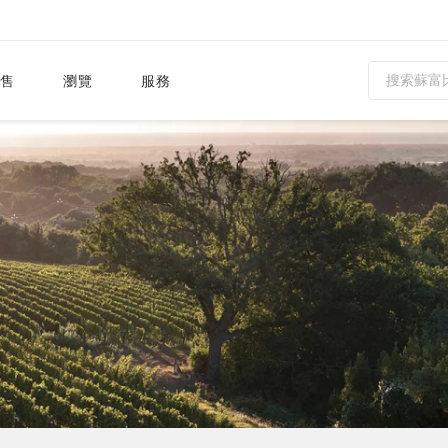
售
瀏覽
服務