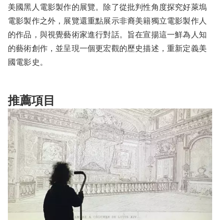
美國黑人電影製作的展覽。除了從批判性角度探究好萊塢
電影製作之外，展覽還重點展示非裔美籍獨立電影製作人
的作品，與視覺藝術家進行對話。旨在宣揚這一鮮為人知
的藝術創作，並呈現一個更宏觀的歷史描述，重新定義美
國電影史。
推薦項目