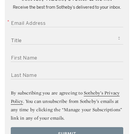
Receive the best from Sotheby’s delivered to your inbox.
EMAIL ADDRESS
TITLE
FIRST NAME
LAST NAME
By subscribing you are agreeing to
Sotheby’s Privacy
Policy
. You can unsubscribe from Sotheby’s emails at
any time by clicking the “Manage your Subscriptions”
link in any of your emails.