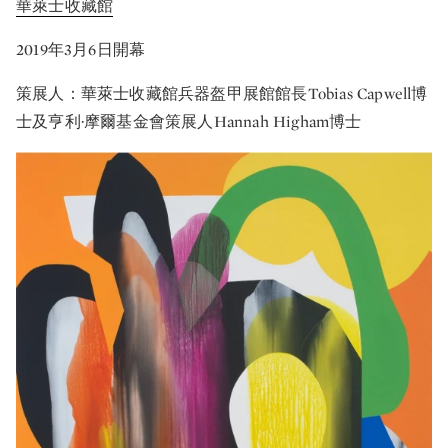
華萊士收藏館
2019年3月6日開幕
策展人：華萊士收藏館兵器盔甲展館館長Tobias Capwell博
士及亨利·摩爾基金會策展人Hannah Higham博士