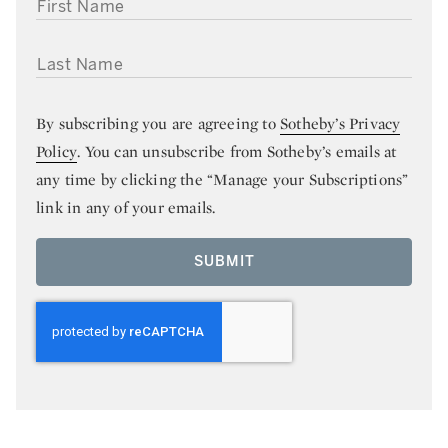
FIRST NAME
LAST NAME
By subscribing you are agreeing to
Sotheby’s Privacy
Policy
. You can unsubscribe from Sotheby’s emails at
any time by clicking the “Manage your Subscriptions”
link in any of your emails.
SUBMIT