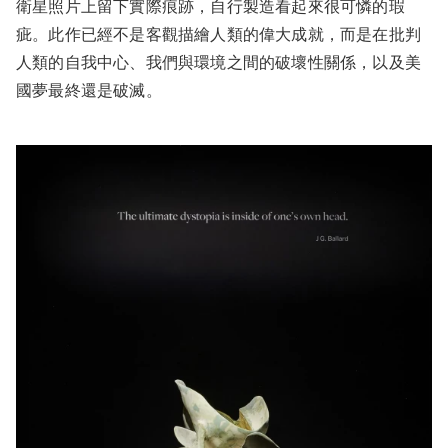
衛星照片上留下實際痕跡，自行製造看起來很可憐的瑕
疵。此作已經不是客觀描繪人類的偉大成就，而是在批判
人類的自我中心、我們與環境之間的破壞性關係，以及美
國夢最終還是破滅。