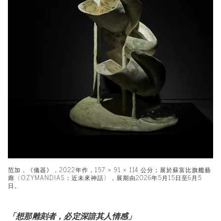
范加，《儀器》，2022年作，157 × 91 × 114 公分；展於蘇富比旗艦藝
廊〈OZYMANDIAS：近未來神話〉，展期由2026年5月15日至6月5
日。
「想那雕刻者，必定深諳其人情感」