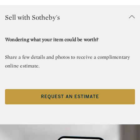
Sell with Sotheby's
Wondering what your item could be worth?
Share a few details and photos to receive a complimentary
online estimate.
REQUEST AN ESTIMATE