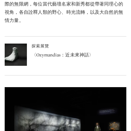
際的無限網，每位當代藝壇名家和新秀都從帶著同理心的
視角，各自詮釋人類的野心、時光流轉，以及大自然的無
情力量。
探索展覽
〈Ozymandias：近未來神話〉